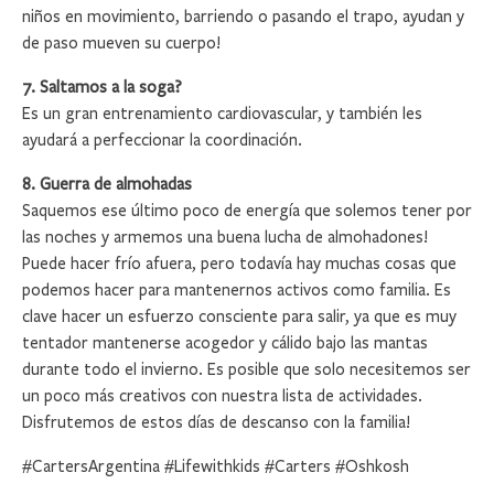
niños en movimiento, barriendo o pasando el trapo, ayudan y
de paso mueven su cuerpo!
7. Saltamos a la soga?
Es un gran entrenamiento cardiovascular, y también les
ayudará a perfeccionar la coordinación.
8. Guerra de almohadas
Saquemos ese último poco de energía que solemos tener por
las noches y armemos una buena lucha de almohadones!
Puede hacer frío afuera, pero todavía hay muchas cosas que
podemos hacer para mantenernos activos como familia. Es
clave hacer un esfuerzo consciente para salir, ya que es muy
tentador mantenerse acogedor y cálido bajo las mantas
durante todo el invierno. Es posible que solo necesitemos ser
un poco más creativos con nuestra lista de actividades.
Disfrutemos de estos días de descanso con la familia!
#CartersArgentina #Lifewithkids #Carters #Oshkosh