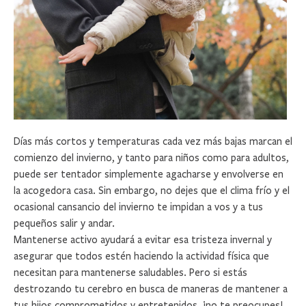
9
.
mochila
10
.
body
Días más cortos y temperaturas cada vez más bajas marcan el
comienzo del invierno, y tanto para niños como para adultos,
puede ser tentador simplemente agacharse y envolverse en
la acogedora casa. Sin embargo, no dejes que el clima frío y el
ocasional cansancio del invierno te impidan a vos y a tus
pequeños salir y andar.
Mantenerse activo ayudará a evitar esa tristeza invernal y
asegurar que todos estén haciendo la actividad física que
necesitan para mantenerse saludables. Pero si estás
destrozando tu cerebro en busca de maneras de mantener a
tus hijos comprometidos y entretenidos, ¡no te preocupes!