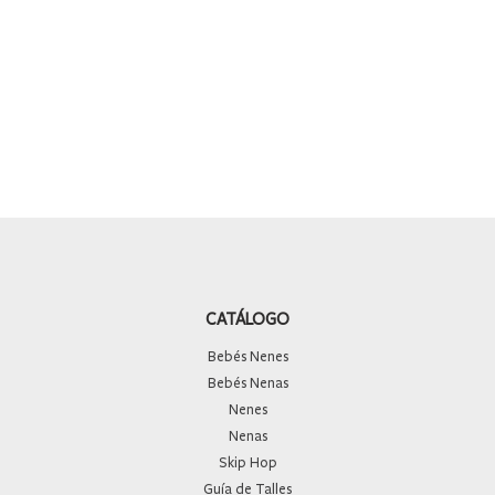
9
.
mochila
10
.
medias
CATÁLOGO
Bebés Nenes
Bebés Nenas
Nenes
Nenas
Skip Hop
Guía de Talles