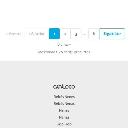
…
‹ Anterior
1
2
3
6
Siguiente ›
« Primera
Última »
Mostrando
1
–
40
de
238
productos
CATÁLOGO
Bebés Nenes
Bebés Nenas
Nenes
Nenas
Skip Hop