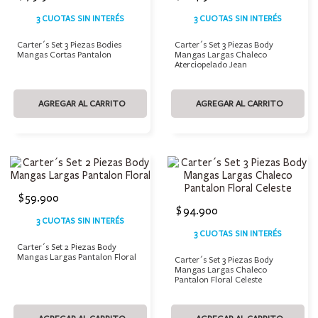
3 CUOTAS SIN INTERÉS
3 CUOTAS SIN INTERÉS
Carter´s Set 3 Piezas Bodies
Carter´s Set 3 Piezas Body
Mangas Cortas Pantalon
Mangas Largas Chaleco
Aterciopelado Jean
AGREGAR AL CARRITO
AGREGAR AL CARRITO
$
59
.
900
$
94
.
900
3 CUOTAS SIN INTERÉS
3 CUOTAS SIN INTERÉS
Carter´s Set 2 Piezas Body
Mangas Largas Pantalon Floral
Carter´s Set 3 Piezas Body
Mangas Largas Chaleco
Pantalon Floral Celeste