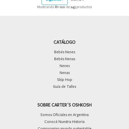
Mostrando
81
–
120
de
243
productos
CATÁLOGO
Bebés Nenes
Bebés Nenas
Nenes
Nenas
Skip Hop
Guía de Talles
SOBRE CARTER´S OSHKOSH
Somos Oficiales en Argentina
Conocé Nuestra Historia
Compromiso mundo sustentable