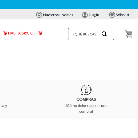
Login
Nuestros Locales
Wishlist
¿QUÉ BUSCAS?
💣 HASTA 65% OFF💣
COMPRAS
isa y
¿Cómo debo realizar una
compra?