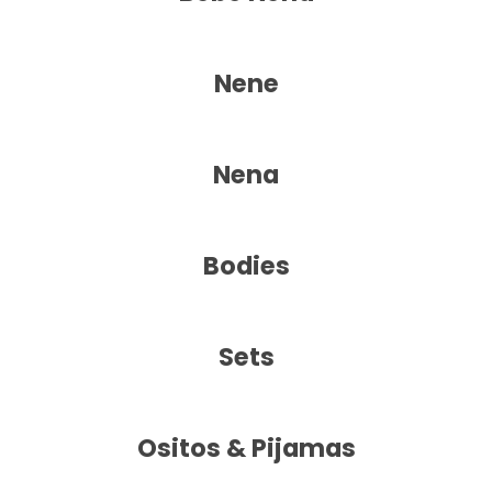
Nene
Nena
Bodies
Sets
Ositos & Pijamas