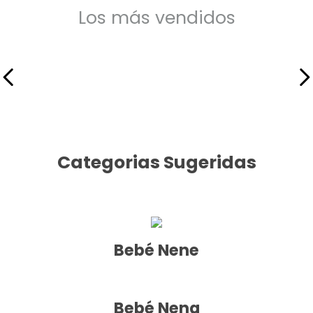
9
.
mochila
Los más vendidos
10
.
medias
Categorias Sugeridas
Bebé Nene
Bebé Nena