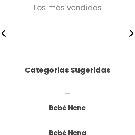
9
.
mochila
Los más vendidos
10
.
medias
Categorias Sugeridas
Bebé Nene
Bebé Nena