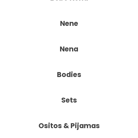
Nene
Nena
Bodies
Sets
Ositos & Pijamas