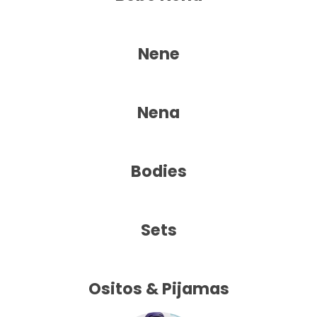
Nene
Nena
Bodies
Sets
Ositos & Pijamas