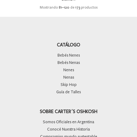
Mostrando
81
–
120
de
173
productos
CATÁLOGO
Bebés Nenes
Bebés Nenas
Nenes
Nenas
Skip Hop
Guía de Talles
SOBRE CARTER´S OSHKOSH
Somos Oficiales en Argentina
Conocé Nuestra Historia
Compromiso mundo sustentable