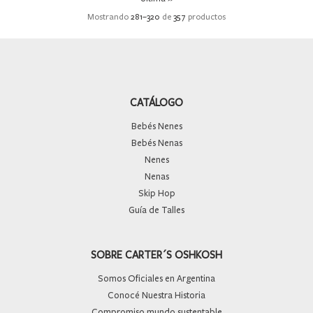
Mostrando
281
–
320
de
357
productos
CATÁLOGO
Bebés Nenes
Bebés Nenas
Nenes
Nenas
Skip Hop
Guía de Talles
SOBRE CARTER´S OSHKOSH
Somos Oficiales en Argentina
Conocé Nuestra Historia
Compromiso mundo sustentable